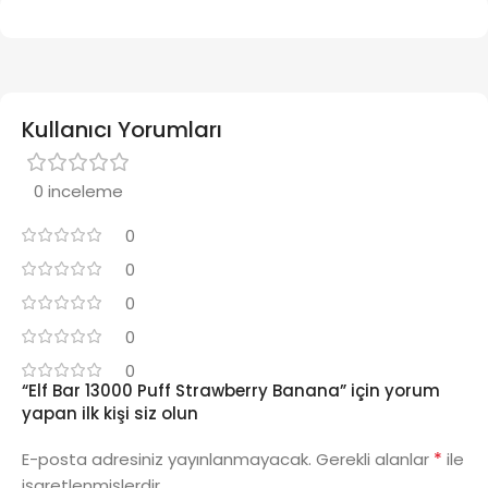
Kullanıcı Yorumları
0 inceleme
0
0
0
0
0
“Elf Bar 13000 Puff Strawberry Banana” için yorum
yapan ilk kişi siz olun
*
E-posta adresiniz yayınlanmayacak.
Gerekli alanlar
ile
işaretlenmişlerdir