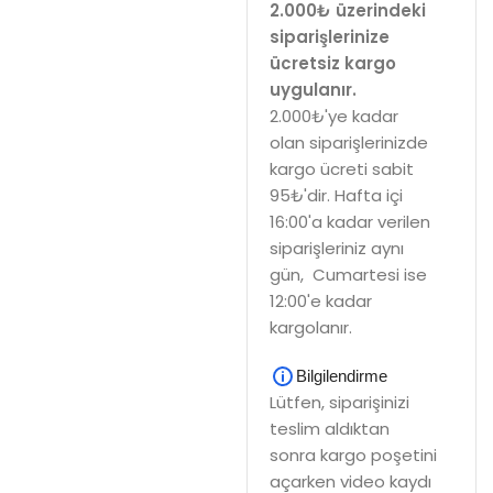
2.000₺ üzerindeki
siparişlerinize
ücretsiz kargo
uygulanır.
2.000₺'ye kadar
olan siparişlerinizde
kargo ücreti sabit
95₺'dir. Hafta içi
16:00'a kadar verilen
siparişleriniz aynı
gün, Cumartesi ise
12:00'e kadar
kargolanır.
Bilgilendirme
Lütfen, siparişinizi
teslim aldıktan
sonra kargo poşetini
açarken video kaydı