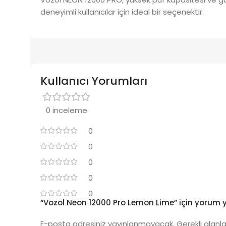
deneyimli kullanıcılar için ideal bir seçenektir.
Kullanıcı Yorumları
0 inceleme
0
0
0
0
0
“Vozol Neon 12000 Pro Lemon Lime” için yorum ya
E-posta adresiniz yayınlanmayacak.
Gerekli alanl