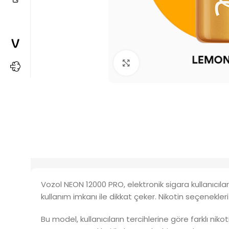
Büyütmek için tıkla
Vozol NEON 12000 PRO, elektronik sigara kullanıcıl
kullanım imkanı ile dikkat çeker. Nikotin seçenekl
Bu model, kullanıcıların tercihlerine göre farklı niko