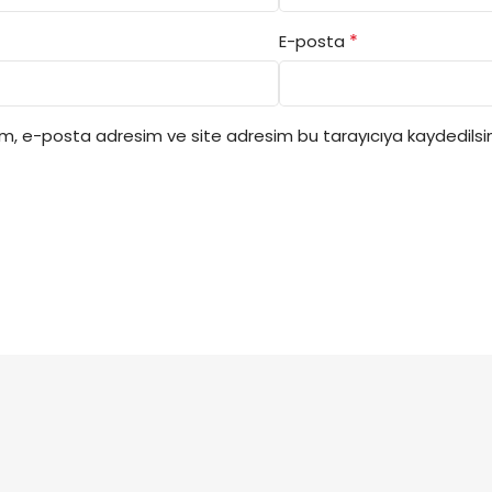
*
E-posta
ım, e-posta adresim ve site adresim bu tarayıcıya kaydedilsin