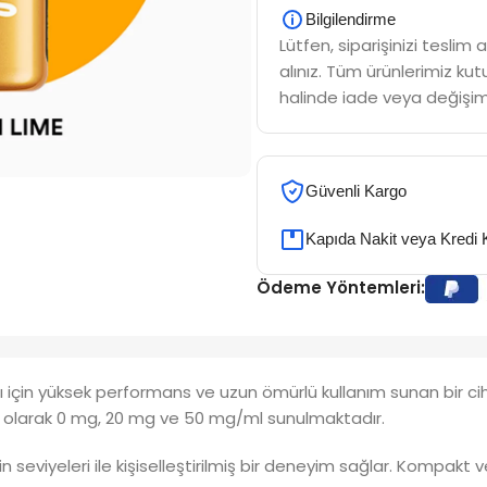
Bilgilendirme
Lütfen, siparişinizi tesli
alınız. Tüm ürünlerimiz kutu
halinde iade veya değişim
Güvenli Kargo
Kapıda Nakit veya Kredi 
Ödeme Yöntemleri:
arı için yüksek performans ve uzun ömürlü kullanım sunan bir c
eri olarak 0 mg, 20 mg ve 50 mg/ml sunulmaktadır.
tin seviyeleri ile kişiselleştirilmiş bir deneyim sağlar. Kompakt v