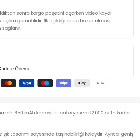
m aldıktan sonra kargo poşetini açarken video kaydı
 açılım garantilidir. İlk açıldığı anda bozuk olması
 sağlanır.
Kartı ile Ödeme
ihazdır. 650 mAh kapasiteli bataryası ve 12.000 pufa kadar
e şık tasarımı sayesinde taşınabilirliği kolaydır. Ayrıca, geniş