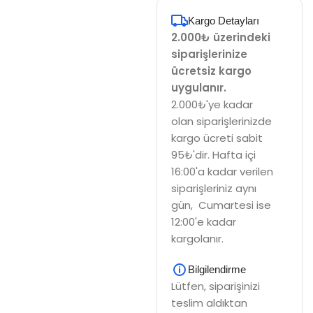
Kargo Detayları
2.000₺ üzerindeki
siparişlerinize
ücretsiz kargo
uygulanır.
2.000₺'ye kadar
olan siparişlerinizde
kargo ücreti sabit
95₺'dir. Hafta içi
16:00'a kadar verilen
siparişleriniz aynı
gün, Cumartesi ise
12:00'e kadar
kargolanır.
Bilgilendirme
Lütfen, siparişinizi
teslim aldıktan