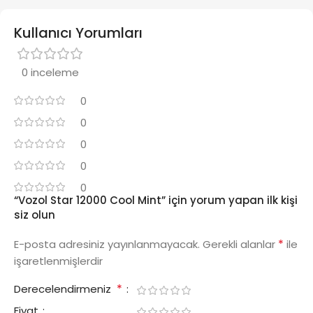
Kullanıcı Yorumları
0 inceleme
0
0
0
0
0
“Vozol Star 12000 Cool Mint” için yorum yapan ilk kişi
siz olun
*
E-posta adresiniz yayınlanmayacak.
Gerekli alanlar
ile
işaretlenmişlerdir
*
Derecelendirmeniz
Fiyat