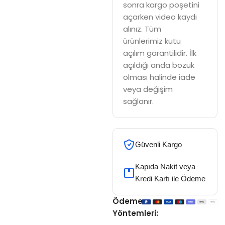
sonra kargo poşetini
açarken video kaydı
alınız. Tüm
ürünlerimiz kutu
açılım garantilidir. İlk
açıldığı anda bozuk
olması halinde iade
veya değişim
sağlanır.
Güvenli Kargo
Kapıda Nakit veya
Kredi Kartı ile Ödeme
Ödeme
Yöntemleri: