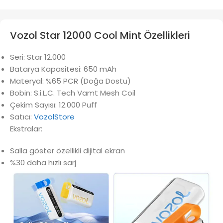
Vozol Star 12000 Cool Mint Özellikleri
Seri: Star 12.000
Batarya Kapasitesi: 650 mAh
Materyal: %65 PCR (Doğa Dostu)
Bobin: S.i.L.C. Tech Vamt Mesh Coil
Çekim Sayısı: 12.000 Puff
Satıcı:
VozolStore
Ekstralar:
Salla göster özellikli dijital ekran
%30 daha hızlı sarj