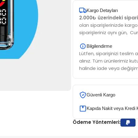
Kargo Detayları
2.000₺ üzerindeki sipari
olan siparişlerinizde kargo
siparişleriniz aynı gün, Cu
Bilgilendirme
Lütfen, siparişinizi tesli
alınız. Tüm ürünlerimiz kutu
halinde iade veya değişim
Güvenli Kargo
Kapıda Nakit veya Kredi 
Ödeme Yöntemleri: