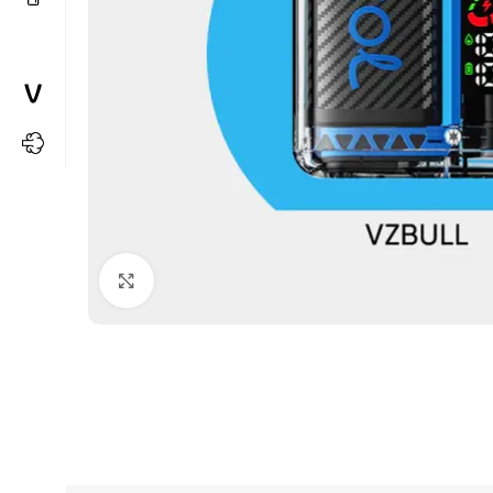
Büyütmek için tıkla