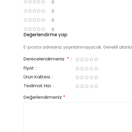
0
0
0
0
Değerlendirme yap
E-posta adresiniz yayınlanmayacak.
Gerekli alanl
*
Derecelendirmeniz
Fiyat
Ürün Kalitesi
Teslimat Hızı
*
Değerlendirmeniz