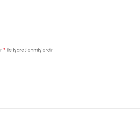
*
ar
ile işaretlenmişlerdir