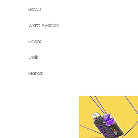
Boyut:
Watt Ayarları:
Ekran:
Coil:
Marka: