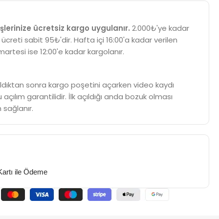
şlerinize ücretsiz kargo uygulanır.
2.000₺'ye kadar
 ücreti sabit 95₺'dir. Hafta içi 16:00'a kadar verilen
martesi ise 12:00'e kadar kargolanır.
m aldıktan sonra kargo poşetini açarken video kaydı
 açılım garantilidir. İlk açıldığı anda bozuk olması
 sağlanır.
Kartı ile Ödeme