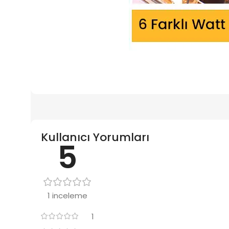
Kullanıcı Yorumları
5
1 inceleme
1